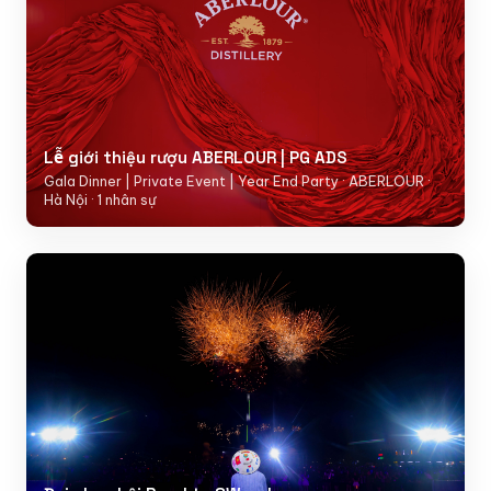
Lễ giới thiệu rượu ABERLOUR | PG ADS
Gala Dinner | Private Event | Year End Party · ABERLOUR ·
Hà Nội · 1 nhân sự