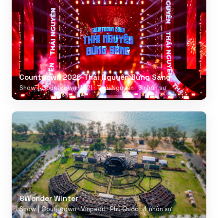
Countdown 2026-Thái Nguyên Bừng Sáng
Show | Countdown · Vi21 · Thái Nguyên · 3 nhân sự
8Wonder Winter
Show | Countdown · Vinpearl · Phú Quốc · 4 nhân sự