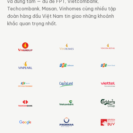
và đúng tầm — đủ để FPT, Vietcombank,
Techcombank, Masan, Vinhomes cùng nhiều tập
đoàn hàng đầu Việt Nam tin giao những khoảnh
khắc quan trọng nhất.