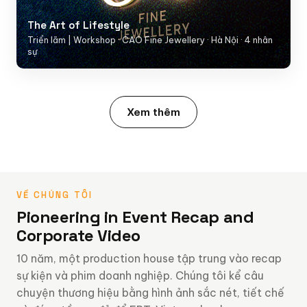
The Art of Lifestyle
Triển lãm | Workshop · CAO Fine Jewellery · Hà Nội · 4 nhân
sự
Xem thêm
VỀ CHÚNG TÔI
Pioneering in Event Recap and
Corporate Video
10 năm, một production house tập trung vào recap
sự kiện và phim doanh nghiệp. Chúng tôi kể câu
chuyện thương hiệu bằng hình ảnh sắc nét, tiết chế