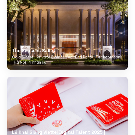
The Seasons Ballet
Gala Dinner | Private Event | Year End Party · Techcombank
· Hà Nội · 4 nhân sự
Lễ Khai Giảng Viettel Digital Talent 2025 |