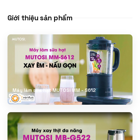
Giới thiệu sản phẩm
Máy làm sữa hạt MUTOSI MM - S612
Other