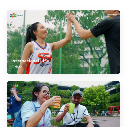
International Life
Other