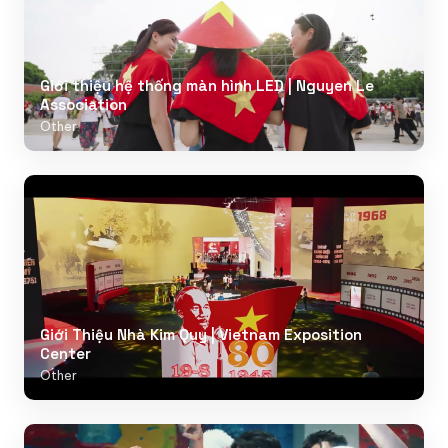
Giới thiệu hệ thống màn hình LED | Nguyen Le
Association
Other
Giới Thiệu Nhà Kim Quy | Vietnam Exposition
Center
Other