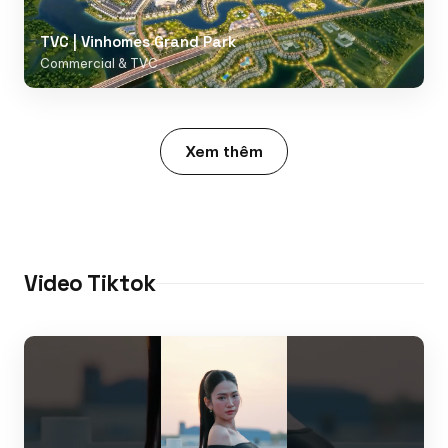
TVC | Vinhomes Grand Park
Commercial & TVC
Xem thêm
Video Tiktok