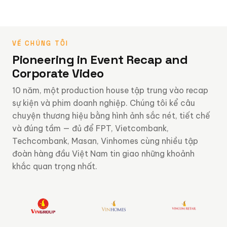
VỀ CHÚNG TÔI
Pioneering in Event Recap and
Corporate Video
10 năm, một production house tập trung vào recap
sự kiện và phim doanh nghiệp. Chúng tôi kể câu
chuyện thương hiệu bằng hình ảnh sắc nét, tiết chế
và đúng tầm — đủ để FPT, Vietcombank,
Techcombank, Masan, Vinhomes cùng nhiều tập
đoàn hàng đầu Việt Nam tin giao những khoảnh
khắc quan trọng nhất.